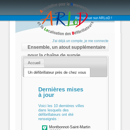
Bienvenue sur ARLoD !
J'ai déjà un compte, je me connecte
Ensemble, un atout supplémentaire
pour la chaîne de survie
Accueil
Un défibrillateur près de chez vous
Dernières mises
à jour
Voici les 10 dernières villes
dans lesquels des
défibrillateurs ont été
renseignés :
Montbonnot-Saint-Martin